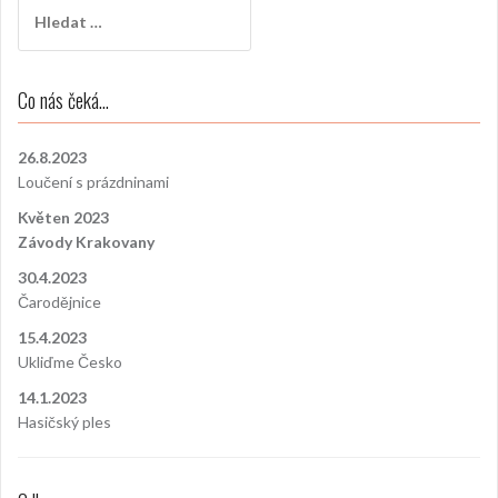
Vyhledávání
Co nás čeká…
26.8.2023
Loučení s prázdninami
Květen 2023
Závody Krakovany
30.4.2023
Čarodějnice
15.4.2023
Ukliďme Česko
14.1.2023
Hasičský ples